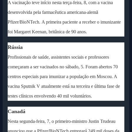
A vacinação teve início nesta terça-feira, 8, com a vacina
desenvolvida pela farmacêutica americana-alemã
Pfizer/BioNTech. A primeira paciente a receber o imunizante
foi Margaret Keenan, britânica de 90 anos.
Rússia
Profissionais de saúde, assistentes sociais e professores
começaram a ser vacinados no sábado, 5. Foram abertos 70
centros especiais para imunizar a população em Moscou. A
vacina Sputnik V atualmente está na terceira e última fase de
testes clínicos envolvendo 40 mil voluntários.
Canadá
Nesta segunda-feira, 7, o primeiro-ministro Justin Trudeau
anunciou que a Pfizer/BioNTech entregará 249 mil doses da