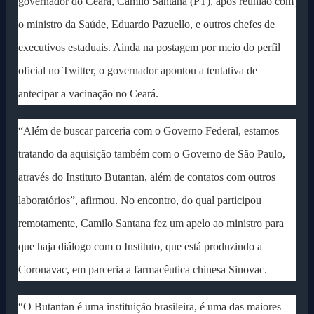
governador do Ceará, Camilo Santana (PT), após reunião com
o ministro da Saúde, Eduardo Pazuello, e outros chefes de
executivos estaduais. Ainda na postagem por meio do perfil
oficial no Twitter, o governador apontou a tentativa de
antecipar a vacinação no Ceará.
“Além de buscar parceria com o Governo Federal, estamos
tratando da aquisição também com o Governo de São Paulo,
através do Instituto Butantan, além de contatos com outros
laboratórios”, afirmou. No encontro, do qual participou
remotamente, Camilo Santana fez um apelo ao ministro para
que haja diálogo com o Instituto, que está produzindo a
Coronavac, em parceria a farmacêutica chinesa Sinovac.
“O Butantan é uma instituição brasileira, é uma das maiores