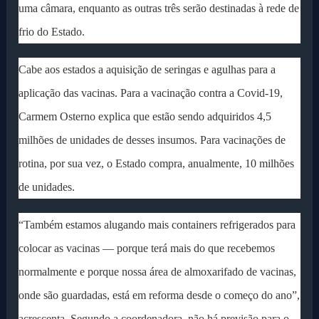
uma câmara, enquanto as outras três serão destinadas à rede de
frio do Estado.
Cabe aos estados a aquisição de seringas e agulhas para a
aplicação das vacinas. Para a vacinação contra a Covid-19,
Carmem Osterno explica que estão sendo adquiridos 4,5
milhões de unidades de desses insumos. Para vacinações de
rotina, por sua vez, o Estado compra, anualmente, 10 milhões
de unidades.
“Também estamos alugando mais containers refrigerados para
colocar as vacinas — porque terá mais do que recebemos
normalmente e porque nossa área de almoxarifado de vacinas,
onde são guardadas, está em reforma desde o começo do ano”,
acrescenta. Segundo a coordenadora, não há previsão para o