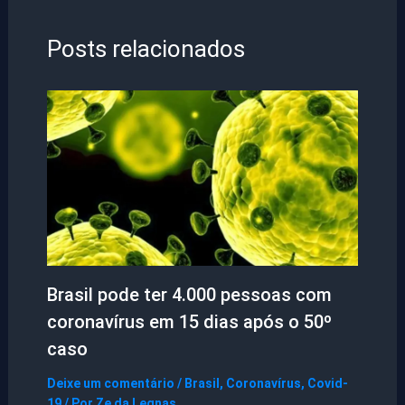
Posts relacionados
Brasil pode ter 4.000 pessoas com
coronavírus em 15 dias após o 50º
caso
Deixe um comentário
/
Brasil
,
Coronavírus
,
Covid-
19
/ Por
Ze da Legnas