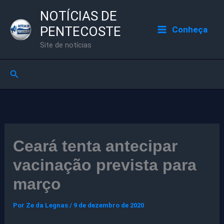
Ir
NOTÍCIAS DE
para
PENTECOSTE
Conheça
o
Site de notícias
conteúdo
Pesquisar
Ceará tenta antecipar
vacinação prevista para
março
Por
Ze da Legnas
/
9 de dezembro de 2020