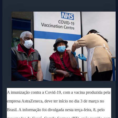
A imunização contra a Covid-19, com a vacina produzida pela
empresa AstraZeneca, deve ter início no dia 3 de março no
Brasil. A informação foi divulgada nesta terça-feira, 8, pelo