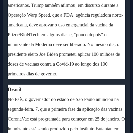
americanos. Trump também afirmou, em discurso durante a
Operação Warp Speed, que a FDA, agência reguladora norte-
americana, deve aprovar o uso emergencial da vacina da
Pfizer/BioNTech em alguns dias e, “pouco depois” o
imunizante da Moderna deve ser liberado. No mesmo dia, o
presidente eleito Joe Biden prometeu aplicar 100 milhões de
doses de vacinas contra a Covid-19 ao longo dos 100
primeiros dias de governo.
Brasil
No País, o governador do estado de São Paulo anunciou na
segunda-feira, 7, que a primeira fase da aplicação das vacinas
CoronaVac está programada para começar em 25 de janeiro. O
imunizante está sendo produzido pelo Instituto Butantan em