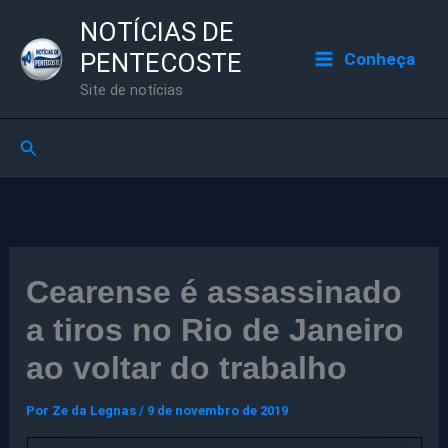
Ir
NOTÍCIAS DE
para
PENTECOSTE
Conheça
o
Site de notícias
conteúdo
Pesquisar
Cearense é assassinado
a tiros no Rio de Janeiro
ao voltar do trabalho
Por
Ze da Legnas
/
9 de novembro de 2019