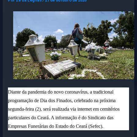
Por
Ze da Legnas
/
27 de outubro de 2020
Diante da pandemia do novo coronavírus, a tradicional
programação de Dia dos Finados, celebrado na próxima
segunda-feira (2), será realizada via internet em cemitérios
particulares do Ceará. A informação é do Sindicato das
Empresas Funerárias do Estado do Ceará (Sefec).