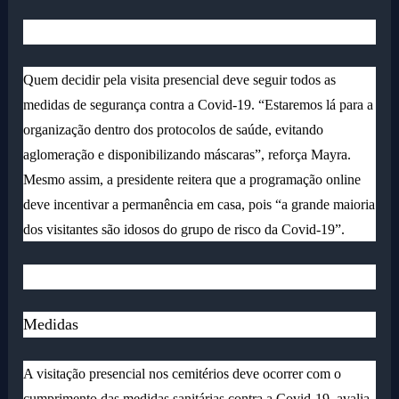
Quem decidir pela visita presencial deve seguir todos as
medidas de segurança contra a Covid-19. “Estaremos lá para a
organização dentro dos protocolos de saúde, evitando
aglomeração e disponibilizando máscaras”, reforça Mayra.
Mesmo assim, a presidente reitera que a programação online
deve incentivar a permanência em casa, pois “a grande maioria
dos visitantes são idosos do grupo de risco da Covid-19”.
Medidas
A visitação presencial nos cemitérios deve ocorrer com o
cumprimento das medidas sanitárias contra a Covid-19, avalia