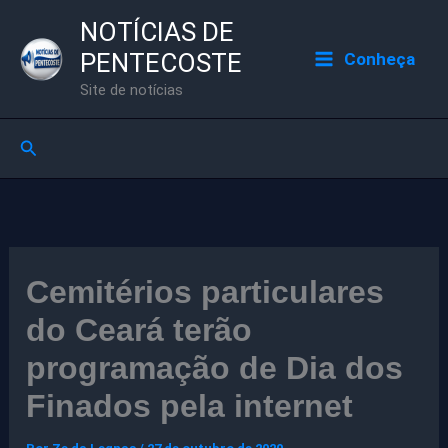
Ir
NOTÍCIAS DE
para
PENTECOSTE
Conheça
o
Site de notícias
conteúdo
Pesquisar
Cemitérios particulares
do Ceará terão
programação de Dia dos
Finados pela internet