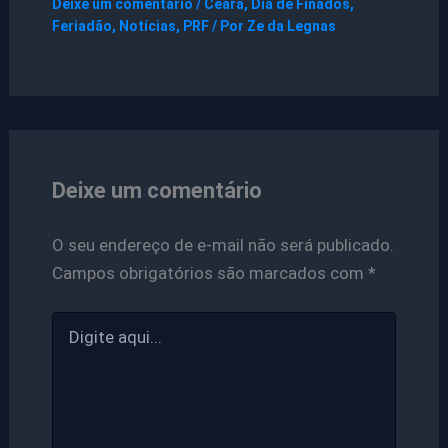
Deixe um comentário
/
Ceará
,
Dia de Finados
,
Feriadão
,
Notícias
,
PRF
/ Por
Ze da Legnas
Deixe um comentário
O seu endereço de e-mail não será publicado.
Campos obrigatórios são marcados com
*
Digite
aqui...