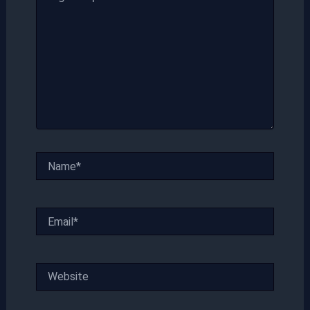
Name*
Email*
Website