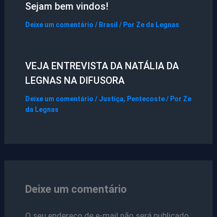
Sejam bem vindos!
Deixe um comentário
/
Brasil
/ Por
Ze da Legnas
VEJA ENTREVISTA DA NATÁLIA DA
LEGNAS NA DIFUSORA
Deixe um comentário
/
Justiça
,
Pentecoste
/ Por
Ze
da Legnas
Deixe um comentário
O seu endereço de e-mail não será publicado.