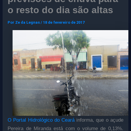
o resto do dia são altas
Por
Ze da Legnas
/
18 de fevereiro de 2017
O Portal Hidrológico do Ceará
informa, que o açude
Pereira de Miranda está com o volume de 0,13%.