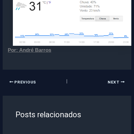
Por: André Barros
PREVIOUS
NEXT
Posts relacionados