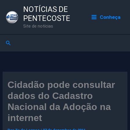
Ir
NOTÍCIAS DE
para
PENTECOSTE
Conheça
o
Site de notícias
conteúdo
Pesquisar
Cidadão pode consultar
dados do Cadastro
Nacional da Adoção na
internet