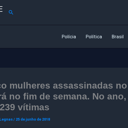
E
Pesquisar
Polícia
Política
Brasil
co mulheres assassinadas no
á no fim de semana. No ano, 
239 vítimas
 Legnas
/
25 de junho de 2018