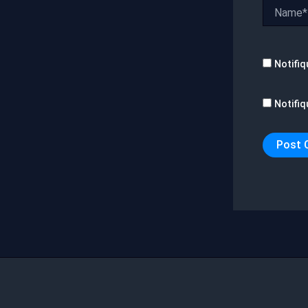
Name*
Notifiq
Notifiq