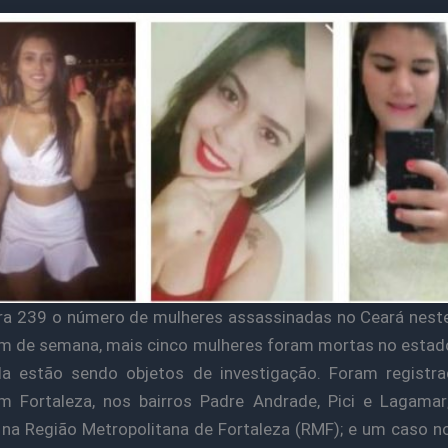
ra 239 o número de mulheres assassinadas no Ceará nest
im de semana, mais cinco mulheres foram mortas no estad
da estão sendo objetos de investigação. Foram registra
m Fortaleza, nos bairros Padre Andrade, Pici e Lagama
 na Região Metropolitana de Fortaleza (RMF); e um caso no 