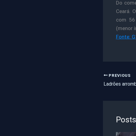
Do come
Ceará. O
com 56 
(menor í
Fonte: G
PREVIOUS
Posts