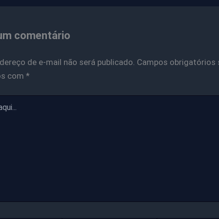
um comentário
dereço de e-mail não será publicado.
Campos obrigatórios 
os com
*