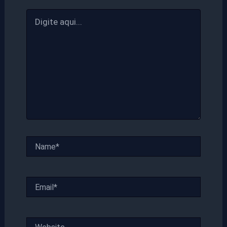
Digite
aqui...
Name*
Email*
Website