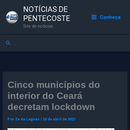
Ir
NOTÍCIAS DE
para
PENTECOSTE
Conheça
o
Site de notícias
conteúdo
Pesquisar
Cinco municípios do
interior do Ceará
decretam lockdown
Por
Ze da Legnas
/
28 de abril de 2021