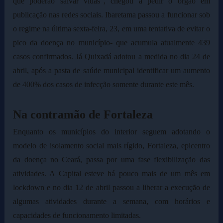
que poderão salvar vidas”, chegou a pedir o órgão em
publicação nas redes sociais. Ibaretama passou a funcionar sob
o regime na última sexta-feira, 23, em uma tentativa de evitar o
pico da doença no município- que acumula atualmente 439
casos confirmados. Já Quixadá adotou a medida no dia 24 de
abril, após a pasta de saúde municipal identificar um aumento
de 400% dos casos de infecção somente durante este mês.
Na contramão de Fortaleza
Enquanto os municípios do interior seguem adotando o
modelo de isolamento social mais rígido, Fortaleza, epicentro
da doença no Ceará, passa por uma fase flexibilização das
atividades. A Capital esteve há pouco mais de um mês em
lockdown e no dia 12 de abril passou a liberar a execução de
algumas atividades durante a semana, com horários e
capacidades de funcionamento limitadas.