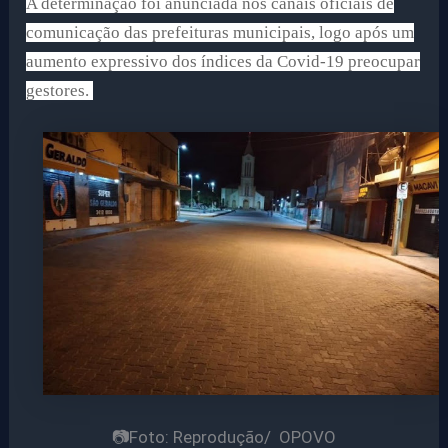
A determinação foi anunciada nos canais oficiais de
comunicação das prefeituras municipais, logo após um
aumento expressivo dos índices da Covid-19 preocupar
gestores.
📷Foto: Reprodução/ OPOVO