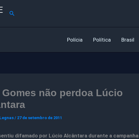
E
Pesquisar
Polícia
Política
Brasil
o Gomes não perdoa Lúcio
ntara
 Legnas
/
27 de setembro de 2011
sentiu difamado por Lúcio Alcântara durante a campanh