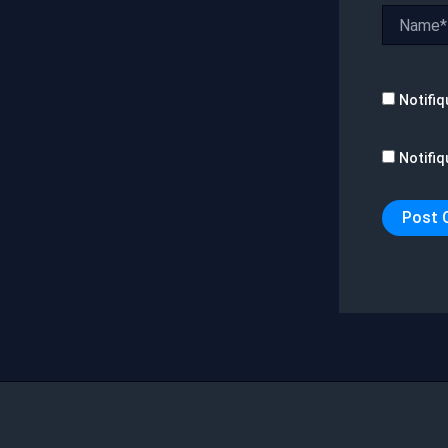
Name*
Notifiq
Notifiq