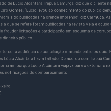
do de Lúcio Alcântara, Irapuã Camurça, diz que o cliente n
Ciro Gomes. “Lúcio levou ao conhecimento do público den
aviam sido publicadas na grande imprensa”, diz Carmuça. As
s a que se refere foram publicadas na revista Veja e acusa 
 fraudar licitações e participação em esquema de corrupç
e dinheiro público.
 a terceira audiência de conciliação marcada entre os dois.
es Lúcio Alcântara havia faltado. De acordo com Irapuã Cam
correram porque Lúcio Alcântara viajava para o exterior e nã
as notificações de comparecimento.
ixeira
E