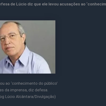
efesa de Lúcio diz que ele levou acusações ao ‘conheci
vou ao ‘conhecimento do público’
s da imprensa, diz defesa.
log Lúcio Alcântara/Divulgação)