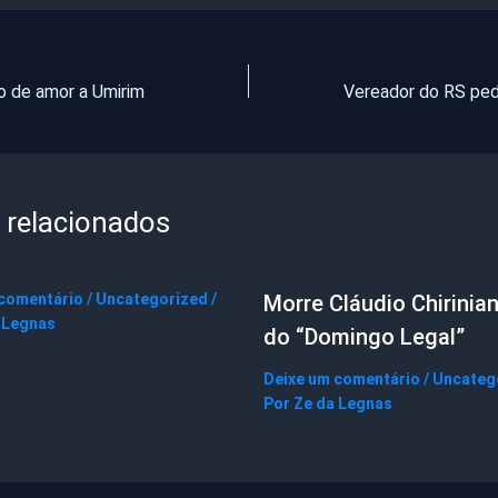
o de amor a Umirim
 relacionados
 comentário
/
Uncategorized
/
Morre Cláudio Chirinian
 Legnas
do “Domingo Legal”
Deixe um comentário
/
Uncateg
Por
Ze da Legnas