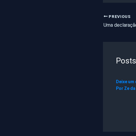
PREVIOUS
Uma declaraçã
Posts
Deixe um
Por
Ze da