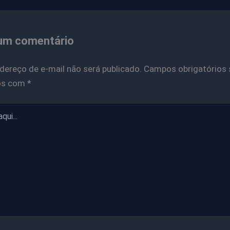
um comentário
dereço de e-mail não será publicado.
Campos obrigatórios 
os com
*