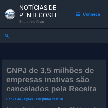
Ir
NOTÍCIAS DE
para
PENTECOSTE
Conheça
o
Site de notícias
conteúdo
Pesquisar
CNPJ de 3,5 milhões de
empresas inativas são
cancelados pela Receita
Por
Ze da Legnas
/
1 de junho de 2010