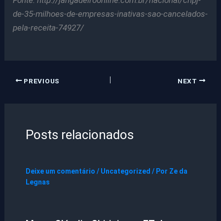
Fonte: http://jangadeiroonline.com.br/nacional/cnpj-
de-35-milhoes-de-empresas-inativas-sao-cancelados-
pela-receita-74927/
PREVIOUS
NEXT
Posts relacionados
Deixe um comentário
/
Uncategorized
/ Por
Ze da
Legnas