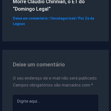
Morre Cláudio Chirinian, o ET do
“Domingo Legal”
Deixe um comentário
/
Uncategorized
/ Por
Ze da
Legnas
Deixe um comentário
O seu endereço de e-mail não será publicado.
Campos obrigatórios são marcados com
*
Digite
aqui...