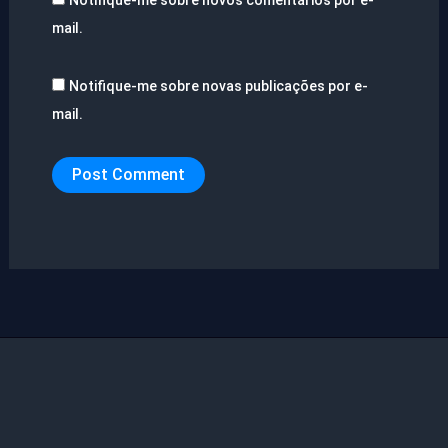
Notifique-me sobre novos comentários por e-
mail.
Notifique-me sobre novas publicações por e-
mail.