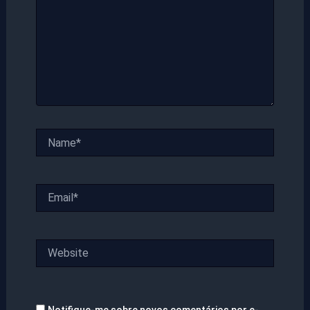
Name*
Email*
Website