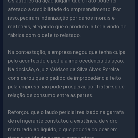
Os autores da ação julgam que o fato pode ter
afetado a credibilidade do empreendimento. Por
isso, pediram indenização por danos morais e
materiais, alegando que o produto já teria vindo de
fábrica com o defeito relatado.
Na contestação, a empresa negou que tenha culpa
pelo acontecido e pediu a improcedência da ação.
Na decisão, o juiz Váldsen da Silva Alves Pereira
considerou que o pedido de improcedência feito
pela empresa não pode prosperar, por tratar-se de
relação de consumo entre as partes.
Reforçou que o laudo pericial realizado na garrafa
de refrigerante constatou a existência de vidro
misturado ao líquido, o que poderia colocar em