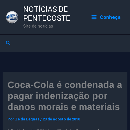
Ir
NOTÍCIAS DE
para
PENTECOSTE
Conheça
o
Site de notícias
conteúdo
Pesquisar
Coca-Cola é condenada a
pagar indenização por
danos morais e materiais
Por
Ze da Legnas
/
23 de agosto de 2010