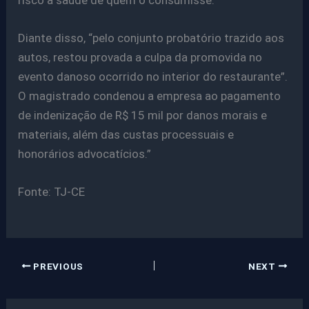
risco a saúde de quem o consumisse.
Diante disso, “pelo conjunto probatório trazido aos
autos, restou provada a culpa da promovida no
evento danoso ocorrido no interior do restaurante”.
O magistrado condenou a empresa ao pagamento
de indenização de R$ 15 mil por danos morais e
materiais, além das custas processuais e
honorários advocatícios.”
Fonte: TJ-CE
PREVIOUS
NEXT