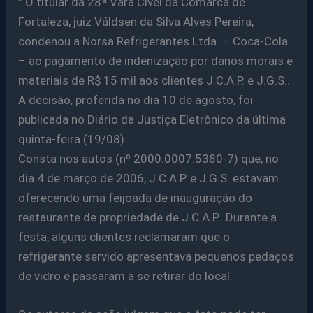
” O titular da 28ª Vara Cível da Comarca de
Fortaleza, juiz Váldsen da Silva Alves Pereira,
condenou a Norsa Refrigerantes Ltda. – Coca-Cola
– ao pagamento de indenização por danos morais e
materiais de R$ 15 mil aos clientes J.C.A.P. e J.G.S..
A decisão, proferida no dia 10 de agosto, foi
publicada no Diário da Justiça Eletrônico da última
quinta-feira (19/08).
Consta nos autos (nº 2000.0007.5380-7) que, no
dia 4 de março de 2006, J.C.A.P. e J.G.S. estavam
oferecendo uma feijoada de inauguração do
restaurante de propriedade de J.C.A.P.. Durante a
festa, alguns clientes reclamaram que o
refrigerante servido apresentava pequenos pedaços
de vidro e passaram a se retirar do local.