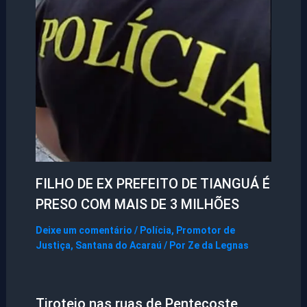
FILHO DE EX PREFEITO DE TIANGUÁ É
PRESO COM MAIS DE 3 MILHÕES
Deixe um comentário
/
Polícia
,
Promotor de
Justiça
,
Santana do Acaraú
/ Por
Ze da Legnas
Tiroteio nas ruas de Pentecoste