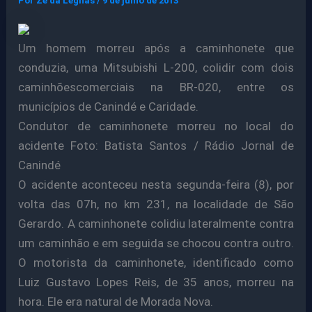
Por
Ze da Legnas
/
9 de julho de 2013
Um homem morreu após a caminhonete que
conduzia, uma Mitsubishi L-200, colidir com dois
caminhõescomerciais na BR-020, entre os
municípios de Canindé e Caridade.
Condutor de caminhonete morreu no local do
acidente Foto: Batista Santos / Rádio Jornal de
Canindé
O acidente aconteceu nesta segunda-feira (8), por
volta das 07h, no km 231, na localidade de São
Gerardo. A caminhonete colidiu lateralmente contra
um caminhão e em seguida se chocou contra outro.
O motorista da caminhonete, identificado como
Luiz Gustavo Lopes Reis, de 35 anos, morreu na
hora. Ele era natural de Morada Nova.