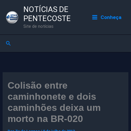
Ir
NOTÍCIAS DE
para
PENTECOSTE
Conheça
o
Site de notícias
conteúdo
Pesquisar
Colisão entre
caminhonete e dois
caminhões deixa um
morto na BR-020