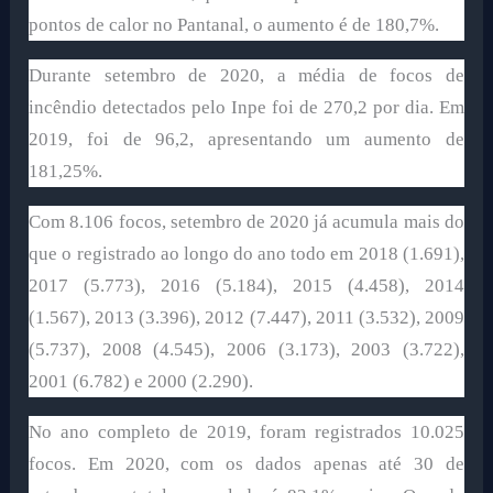
pontos de calor no Pantanal, o aumento é de 180,7%.
Durante setembro de 2020, a média de focos de
incêndio detectados pelo Inpe foi de 270,2 por dia. Em
2019, foi de 96,2, apresentando um aumento de
181,25%.
Com 8.106 focos, setembro de 2020 já acumula mais do
que o registrado ao longo do ano todo em 2018 (1.691),
2017 (5.773), 2016 (5.184), 2015 (4.458), 2014
(1.567), 2013 (3.396), 2012 (7.447), 2011 (3.532), 2009
(5.737), 2008 (4.545), 2006 (3.173), 2003 (3.722),
2001 (6.782) e 2000 (2.290).
No ano completo de 2019, foram registrados 10.025
focos. Em 2020, com os dados apenas até 30 de