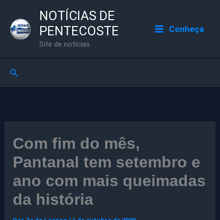
Ir
NOTÍCIAS DE
para
PENTECOSTE
Conheça
o
Site de notícias
conteúdo
Pesquisar
Com fim do mês,
Pantanal tem setembro e
ano com mais queimadas
da história