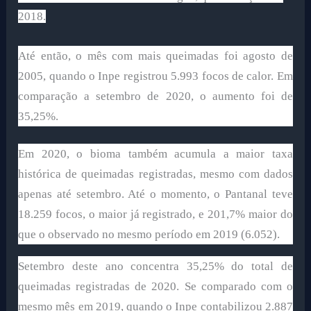
2018.
Até então, o mês com mais queimadas foi agosto de
2005, quando o Inpe registrou 5.993 focos de calor. Em
comparação a setembro de 2020, o aumento foi de
35,25%.
Em 2020, o bioma também acumula a maior taxa
histórica de queimadas registradas, mesmo com dados
apenas até setembro. Até o momento, o Pantanal teve
18.259 focos, o maior já registrado, e 201,7% maior do
que o observado no mesmo período em 2019 (6.052).
Setembro deste ano concentra 35,25% do total de
queimadas registradas de 2020. Se comparado com o
mesmo mês em 2019, quando o Inpe contabilizou 2.887