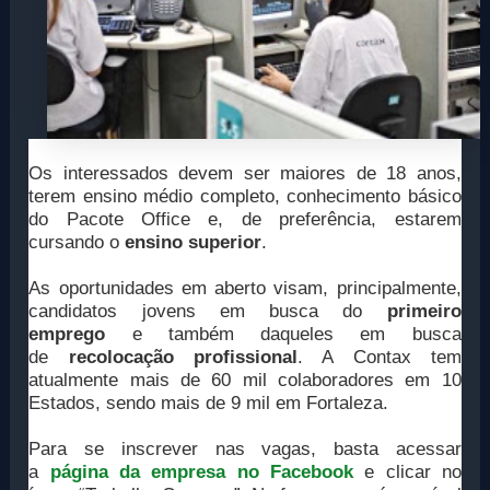
Os interessados devem ser maiores de 18 anos,
terem ensino médio completo, conhecimento básico
do Pacote Office e, de preferência, estarem
cursando o
ensino superior
.
As oportunidades em aberto visam, principalmente,
candidatos jovens em busca do
primeiro
emprego
e também daqueles em busca
de
recolocação profissional
. A Contax tem
atualmente mais de 60 mil colaboradores em 10
Estados, sendo mais de 9 mil em Fortaleza.
Para se inscrever nas vagas, basta acessar
a
página da empresa no Facebook
e clicar no