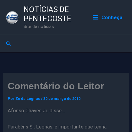
Ir
NOTÍCIAS DE
para
PENTECOSTE
Conheça
o
Site de notícias
conteúdo
Pesquisar
Comentário do Leitor
Por
Ze da Legnas
/
30 de março de 2010
Afonso Chaves Jr. disse…
Parabéns Sr. Legnas, é importante que tenha