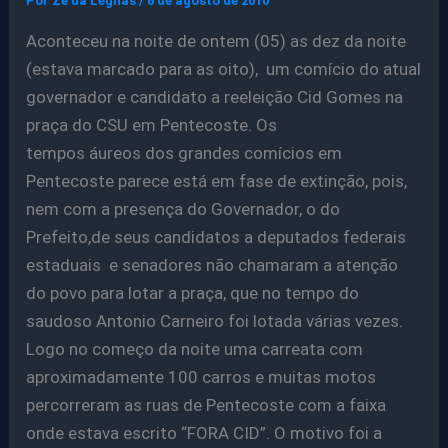
Por
Ze da Legnas
/
6 de agosto de 2010
Aconteceu na noite de ontem (05) as dez da noite
(estava marcado para as oito), um comício do atual
governador e candidato a reeleição Cid Gomes na
praça do CSU em Pentecoste. Os
tempos áureos dos grandes comícios em
Pentecoste parece está em fase de extinção, pois,
nem com a presença do Governador, o do
Prefeito,de seus candidatos a deputados federais
estaduais e senadores não chamaram a atenção
do povo para lotar a praça, que no tempo do
saudoso Antonio Carneiro foi lotada várias vezes.
Logo no começo da noite uma carreata com
aproximadamente 100 carros e muitas motos
percorreram as ruas de Pentecoste com a faixa
onde estava escrito “FORA CID”. O motivo foi a