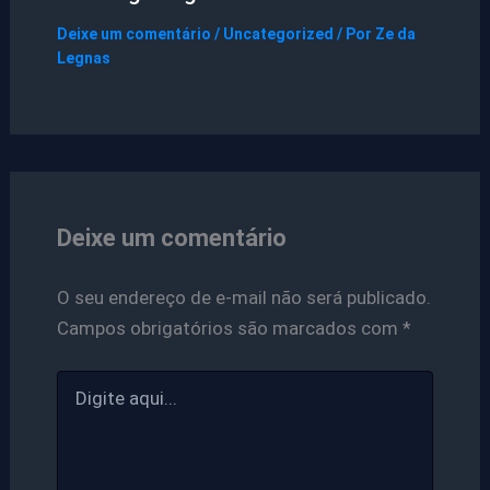
Deixe um comentário
/
Uncategorized
/ Por
Ze da
Legnas
Deixe um comentário
O seu endereço de e-mail não será publicado.
Campos obrigatórios são marcados com
*
Digite
aqui...