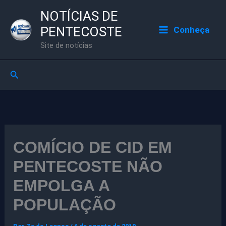
Ir
NOTÍCIAS DE
para
PENTECOSTE
Conheça
o
Site de notícias
conteúdo
Pesquisar
COMÍCIO DE CID EM
PENTECOSTE NÃO
EMPOLGA A
POPULAÇÃO