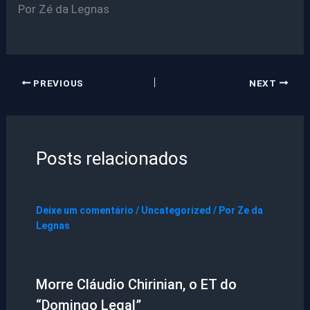
Por Zé da Legnas
PREVIOUS
NEXT
Posts relacionados
Deixe um comentário
/
Uncategorized
/ Por
Ze da
Legnas
Morre Cláudio Chirinian, o ET do
“Domingo Legal”