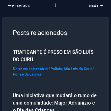
PREVIOUS
NEXT
Posts relacionados
TRAFICANTE É PRESO EM SÃO LUÍS
DO CURÚ
Deixe um comentário
/
Polícia
,
São Luis do Curu
/
Por
Ze da Legnas
Uma iniciativa que mudará o rumo de
uma comunidade: Major Adrianizio e
o Dia das Crianças