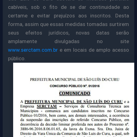
cabíveis, sob o fito de se dar continuidade ao
certame e evitar prejuízos aos inscritos. Desta
forma, assim que essas medidas tomadas surtirem
seus efeitos jurídicos, novas datas serão
amplamente divulgadas no site
www.serctam.com.br
e em locais de amplo acesso
público.