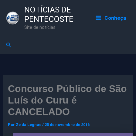
Ir
NOTÍCIAS DE
para
PENTECOSTE
Conheça
o
Site de notícias
conteúdo
Pesquisar
Concurso Público de São
Luís do Curu é
CANCELADO
Por
Ze da Legnas
/
25 de novembro de 2016