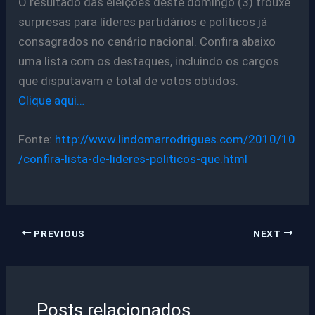
O resultado das eleições deste domingo (3) trouxe
surpresas para líderes partidários e políticos já
consagrados no cenário nacional. Confira abaixo
uma lista com os destaques, incluindo os cargos
que disputavam e total de votos obtidos.
Clique aqui…
Fonte:
http://www.lindomarrodrigues.com/2010/10
/confira-lista-de-lideres-politicos-que.html
PREVIOUS
NEXT
Posts relacionados