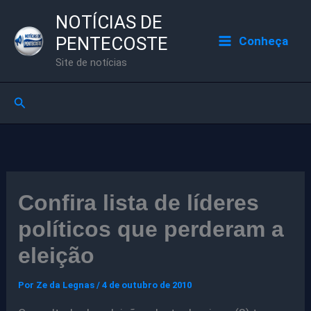
Ir
NOTÍCIAS DE
para
PENTECOSTE
Conheça
o
Site de notícias
conteúdo
Pesquisar
Confira lista de líderes
políticos que perderam a
eleição
Por
Ze da Legnas
/
4 de outubro de 2010