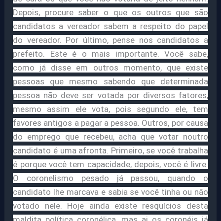
Depois, procure saber o que os outros que são
candidatos a vereador sabem a respeito do papel
do vereador. Por último, pense nos candidatos a
prefeito. Este é o mais importante. Você sabe,
como já disse em outros momento, que existe
pessoas que mesmo sabendo que determinada
pessoa não deve ser votada por diversos fatores,
mesmo assim ele vota, pois segundo ele, tem
favores antigos a pagar a pessoa. Outros, por causa
do emprego que recebeu, acha que votar noutro
candidato é uma afronta. Primeiro, se você trabalha
é porque você tem capacidade, depois, você é livre.
O coronelismo pesado já passou, quando o
candidato lhe marcava e sabia se você tinha ou não
votado nele. Hoje ainda existe resquícios desta
maldita política coronélica, mas ai os coronéis já