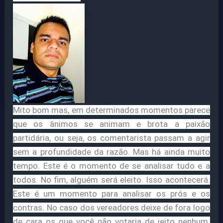
Mito bom mas, em determinados momentos parece
que os ânimos se animam e brota a paixão
partidária, ou seja, os comentarista passam a agir
sem a profundidade da razão. Mas há ainda muito
tempo. Este é o momento de se analisar tudo e a
todos. No fim, alguém será eleito. Isso acontecerá.
Este é um momento para analisar os prós e os
contras. No caso dos vereadores deixe de fora logo
de cara os que você não votaria de jeito nenhum.