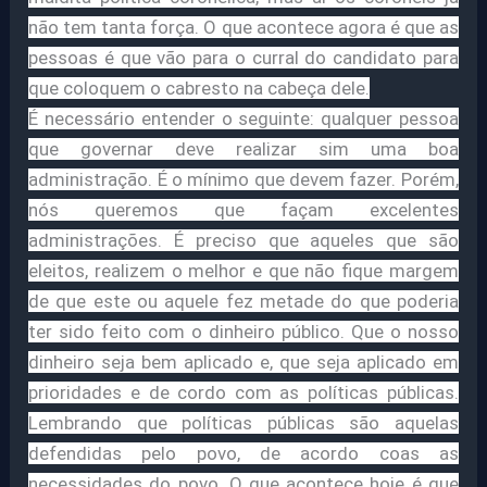
não tem tanta força. O que acontece agora é que as
pessoas é que vão para o curral do candidato para
que coloquem o cabresto na cabeça dele.
É necessário entender o seguinte: qualquer pessoa
que governar deve realizar sim uma boa
administração. É o mínimo que devem fazer. Porém,
nós queremos que façam excelentes
administrações. É preciso que aqueles que são
eleitos, realizem o melhor e que não fique margem
de que este ou aquele fez metade do que poderia
ter sido feito com o dinheiro público. Que o nosso
dinheiro seja bem aplicado e, que seja aplicado em
prioridades e de cordo com as políticas públicas.
Lembrando que políticas públicas são aquelas
defendidas pelo povo, de acordo coas as
necessidades do povo. O que acontece hoje é que