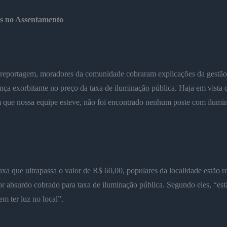
s no Assentamento
 reportagem, moradores da comunidade cobraram explicações da gestão
nça exorbitante no preço da taxa de iluminação pública. Haja em vista 
 que nossa equipe esteve, não foi encontrado nenhum poste com ilumi
xa que ultrapassa o valor de R$ 60,00, populares da localidade estão r
r absurdo cobrado para taxa de iluminação pública. Segundo eles, “est
m ter luz no local”.