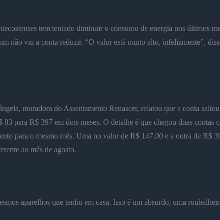
tecostenses tem tentado diminuir o consumo de energia nos últimos me
m não viu a conta reduzir. “O valor está muito alto, infelizmente”, dis
ngela, moradora do Assentamento Renascer, relatou que a conta salto
$ 83 para R$ 397 em dois meses. O detalhe é que chegou duas contas 
ento para o mesmo mês. Uma no valor de R$ 147,00 e a outra de R$ 3
erente ao mês de agosto.
smos aparelhos que tenho em casa. Isso é um absurdo, uma roubalheir