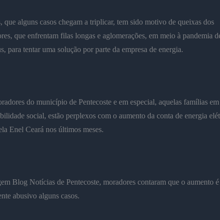
, que alguns casos chegam a triplicar, tem sido motivo de queixas dos
es, que enfrentam filas longas e aglomerações, em meio à pandemia d
s, para tentar uma solução por parte da empresa de energia.
adores do município de Pentecoste e em especial, aquelas famílias em
bilidade social, estão perplexos com o aumento da conta de energia elét
la Enel Ceará nos últimos meses.
gem Blog Notícias de Pentecoste, moradores contaram que o aumento é
nte abusivo alguns casos.