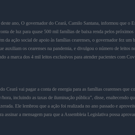
deste ano, O governador do Ceará, Camilo Santana, informou que o E
conta de luz para quase 500 mil famílias de baixa renda pelos próximos 
m da ação social de apoio às famílias cearenses, o governador fez um 
e auxiliam os cearenses na pandemia, e divulgou o número de leitos n
ndo a marca dos 4 mil leitos exclusivos para atender pacientes com Cov
o Ceará vai pagar a conta de energia para as famílias cearenses que
/hora, incluindo as taxas de iluminação pública”, disse, enaltecendo qu
 zerada. Ele lembrou que a ação foi realizada no ano passado e aproveit
ra assinar a mensagem para que a Assembleia Legislativa possa aprova