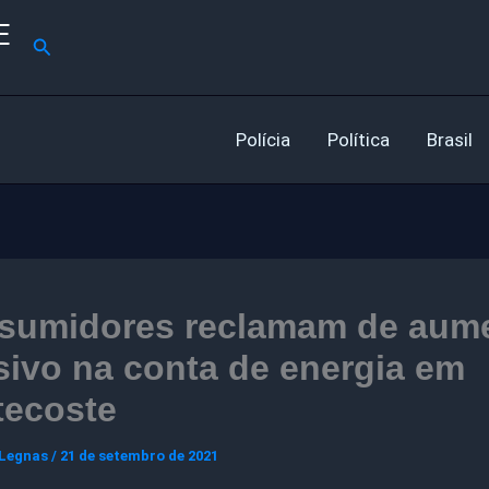
E
Pesquisar
Polícia
Política
Brasil
sumidores reclamam de aum
ivo na conta de energia em
tecoste
 Legnas
/
21 de setembro de 2021