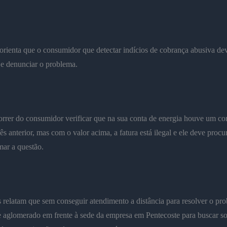
rienta que o consumidor que detectar indícios de cobrança abusiva de
e denunciar o problema.
orrer do consumidor verificar que na sua conta de energia houve um c
ês anterior, mas com o valor acima, a fatura está ilegal e ele deve procu
mar a questão.
relatam que sem conseguir atendimento a distância para resolver o pr
e aglomerado em frente à sede da empresa em Pentecoste para buscar so