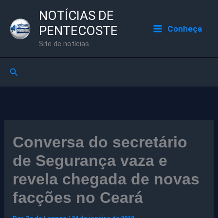
Ir
NOTÍCIAS DE
para
PENTECOSTE
Conheça
o
Site de notícias
conteúdo
Pesquisar
Conversa do secretário
de Segurança vaza e
revela chegada de novas
facções no Ceará