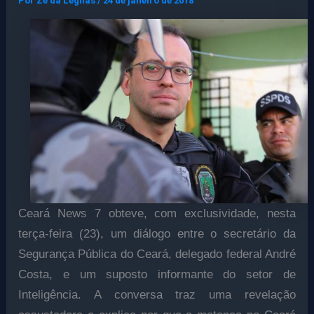
Por
Ze da Legnas
/
24 de janeiro de 2018
Ceará News 7 obteve, com exclusividade, nesta
terça-feira (23), um diálogo entre o secretário da
Segurança Pública do Ceará, delegado federal André
Costa, e um suposto informante do setor de
Inteligência. A conversa traz uma revelação