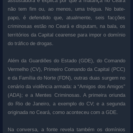
assustadora e explica por que a matança no Ceará
não tem fim ou, ao menos, uma trégua. No bate-
papo, é defendido que, atualmente, seis facções
criminosas estão no Ceará e disputam, na bala, os
territórios da Capital cearense para impor o domínio
do tráfico de drogas.
Além da Guardiões do Estado (GDE), do Comando
Vermelho (CV), Primeiro Comando da Capital (PCC)
e da Família do Norte (FDN), outras duas surgem no
cenário da violência armada: a “Amigos dos Amigos”
(ADA); e a Mentes Criminosas. A primeira oriunda
do Rio de Janeiro, a exemplo do CV; e a segunda
originada no Ceará, como aconteceu com a GDE.
Na conversa, a fonte revela também os domínios