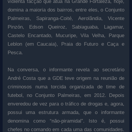
violenta facção que atua na Grande Fortaleza, hoje,
domina a maioria dos bairros, entre eles, o Conjunto
Palmeiras, Sapiranga-Coité, Aerolândia, Vicente
Pinzón, Edson Queiroz, Sabiaguaba, Lagamar,
Castelo Encantado, Mucuripe, Vila Velha, Parque
Leblon (em Caucaia), Praia do Futuro e Caça e
Pesca.
Na conversa, o informante revela ao secretário
André Costa que a GDE teve origem na reunião de
criminosos numa torcida organizada de time de
futebol, no Conjunto Palmeiras, em 2012. Depois
enveredou de vez para o tráfico de drogas e, agora,
possui uma estrutura armada, que o informante
denomina como “não-piramidal”. Isto é, possui
chefes no comando em cada uma das comunidades.