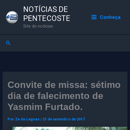
Ir
NOTÍCIAS DE
para
PENTECOSTE
Conheça
o
Site de notícias
conteúdo
Pesquisar
Convite de missa: sétimo
dia de falecimento de
Yasmim Furtado.
Por
Ze da Legnas
/
21 de setembro de 2017