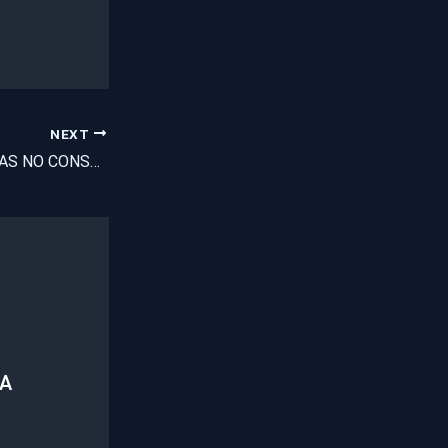
NEXT
ITAPAJÉ: MUDANÇAS NO CONSELHO TUTELAR
NA