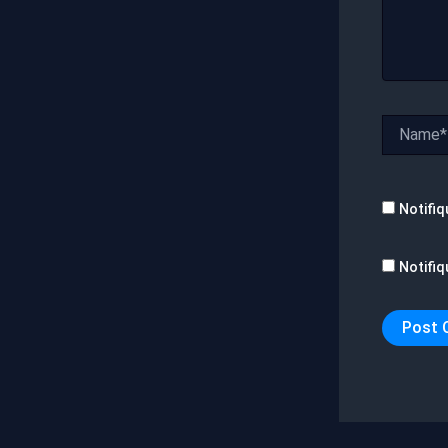
Name*
Notifiq
Notifiq