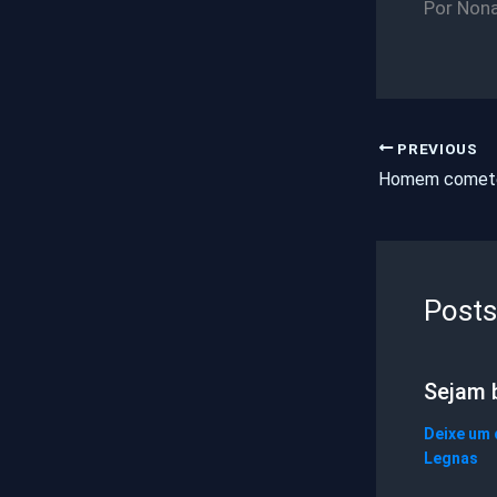
Por Non
PREVIOUS
Posts
Sejam 
Deixe um
Legnas