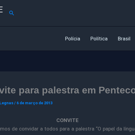
E
Pesquisar
Polícia
Política
Brasil
 Legnas
/
6 de março de 2013
CONVITE
mos de convidar a todos para a palestra “O papel da língu