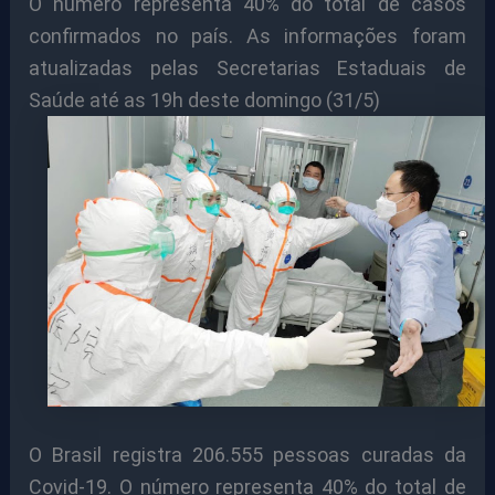
O número representa 40% do total de casos
confirmados no país. As informações foram
atualizadas pelas Secretarias Estaduais de
Saúde até as 19h deste domingo (31/5)
O Brasil registra 206.555 pessoas curadas da
Covid-19. O número representa 40% do total de