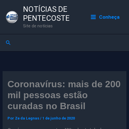
Ir
NOTÍCIAS DE
para
PENTECOSTE
Conheça
o
Site de notícias
conteúdo
Pesquisar
Coronavírus: mais de 200
mil pessoas estão
curadas no Brasil
Por
Ze da Legnas
/
1 de junho de 2020