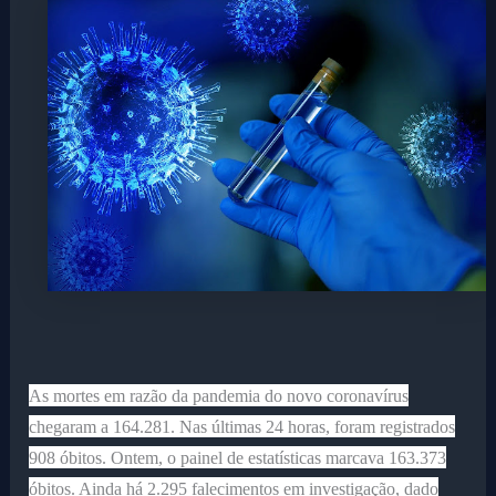
As mortes em razão da pandemia do novo coronavírus
chegaram a 164.281. Nas últimas 24 horas, foram registrados
908 óbitos. Ontem, o painel de estatísticas marcava 163.373
óbitos. Ainda há 2.295 falecimentos em investigação, dado