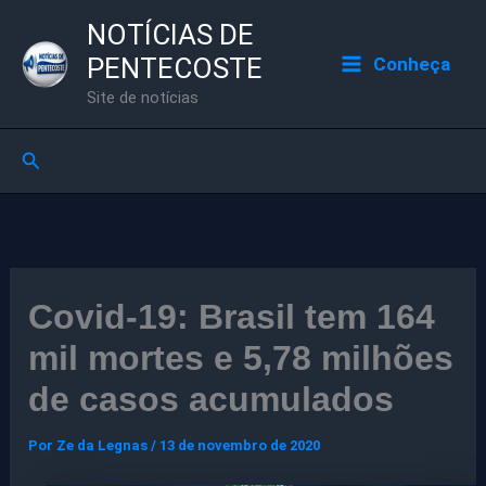
Ir
NOTÍCIAS DE
para
PENTECOSTE
Conheça
o
Site de notícias
conteúdo
Pesquisar
Covid-19: Brasil tem 164
mil mortes e 5,78 milhões
de casos acumulados
Por
Ze da Legnas
/
13 de novembro de 2020