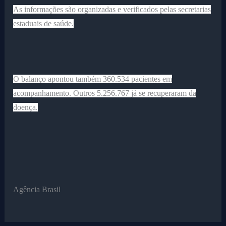
As informações são organizadas e verificados pelas secretarias
estaduais de saúde.
O balanço apontou também 360.534 pacientes em
acompanhamento. Outros 5.256.767 já se recuperaram da
doença.
Agência Brasil