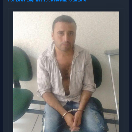
Por
Ze da Legnas
/
26 de setembro de 2016