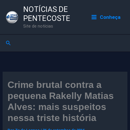
Ir
NOTÍCIAS DE
para
PENTECOSTE
Conheça
o
Site de notícias
conteúdo
Pesquisar
Crime brutal contra a
pequena Rakelly Matias
Alves: mais suspeitos
nessa triste história