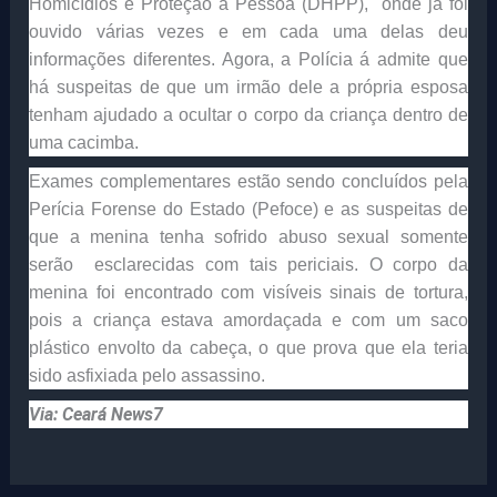
Homicídios e Proteção à Pessoa (DHPP), onde já foi
ouvido várias vezes e em cada uma delas deu
informações diferentes. Agora, a Polícia á admite que
há suspeitas de que um irmão dele a própria esposa
tenham ajudado a ocultar o corpo da criança dentro de
uma cacimba.
Exames complementares estão sendo concluídos pela
Perícia Forense do Estado (Pefoce) e as suspeitas de
que a menina tenha sofrido abuso sexual somente
serão esclarecidas com tais periciais. O corpo da
menina foi encontrado com visíveis sinais de tortura,
pois a criança estava amordaçada e com um saco
plástico envolto da cabeça, o que prova que ela teria
sido asfixiada pelo assassino.
Via: Ceará News7