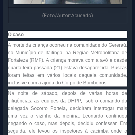
(Foto/Autor:Acusado)
O caso
A morte da criança ocorreu na comunidade do Gereraú,
no Município de Itaitinga, na Região Metropolitana de
Fortaleza (RMF). A criança morava com a avó e desde
quarta-feira passada (21) estava desaparecida. Buscas
foram feitas em vários locais daquela comunidade,
inclusive com a ajuda do Corpo de Bombeiros.
Na noite de sábado, depois de várias horas de
diligências, as equipes da DHPP, sob o comando da
delegada Socorro Portela, decidiram interrogar mais
uma vez o vizinho da menina. Leonardo continuou
negando o caso, mas depois, decidiu confessar. Em
seguida, ele levou os inspetores à cacimba onde o