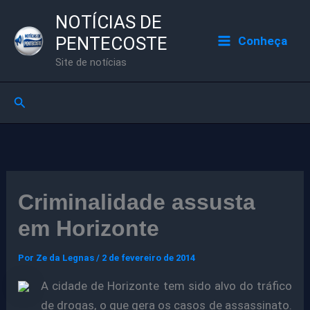
Ir
NOTÍCIAS DE
para
PENTECOSTE
Conheça
o
Site de notícias
conteúdo
Pesquisar
Criminalidade assusta
em Horizonte
Por
Ze da Legnas
/
2 de fevereiro de 2014
A cidade de Horizonte tem sido alvo do tráfico
de drogas, o que gera os casos de assassinato.