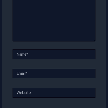
Name*
Email*
Website