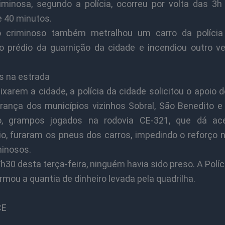
iminosa, segundo a polícia, ocorreu por volta das 3h
e 40 minutos.
o criminoso também metralhou um carro da polícia
o prédio da guarnição da cidade e incendiou outro ve
 na estrada
xarem a cidade, a polícia da cidade solicitou o apoio 
rança dos municípios vizinhos Sobral, São Benedito e 
o, grampos jogados na rodovia CE-321, que dá ac
io, furaram os pneus dos carros, impedindo o reforço 
minosos.
h30 desta terça-feira, ninguém havia sido preso. A Políci
rmou a quantia de dinheiro levada pela quadrilha.
CE