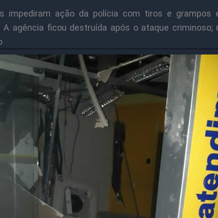
os impediram ação da polícia com tiros e grampos
. A agência ficou destruída após o ataque criminoso;
o