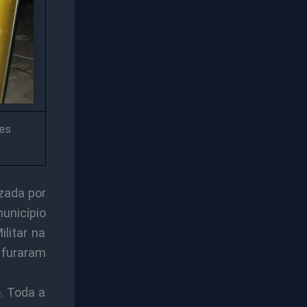
es
zada por
unicípio
ilitar na
 furaram
. Toda a