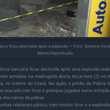
anco ficou destruído após a explosão — Foto: Sistema Verd
Mares/Reprodução
ncia bancária ficou destruída após uma explosão reali
ntes armados na madrugada desta terça-feira (2) no m
a, no interior do Ceará. Na ação, o prédio da Polícia M
foi atacado com tiros e grampos jogados numa estrada
 dos carros da polícia.
nhas relataram pânico, com muitos tiros e a explosão