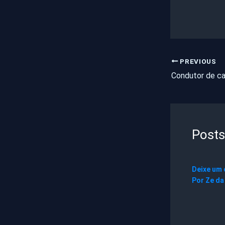
PREVIOUS
Posts
Deixe um
Por
Ze da