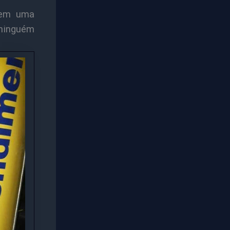
 em uma
 ninguém