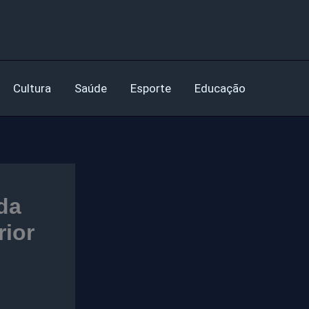
Cultura
Saúde
Esporte
Educação
da
rior