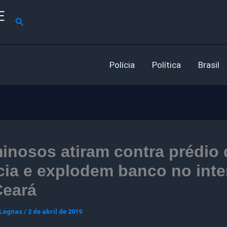
E
Pesquisar
Polícia
Política
Brasil
inosos atiram contra prédio 
cia e explodem banco no inte
Ceará
 Legnas
/
2 de abril de 2019