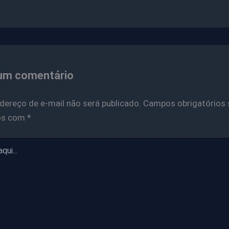
um comentário
dereço de e-mail não será publicado.
Campos obrigatórios 
os com
*