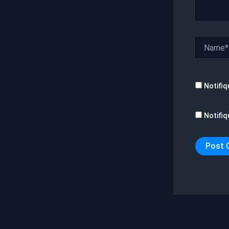
Name*
Notifiq
Notifiq