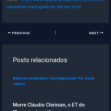
ueldadena-madrugada-do-dia-dos.html
PREVIOUS
NEXT
Posts relacionados
Deixe um comentário
/
Uncategorized
/ Por
Ze da
Legnas
Morre Cláudio Chirinian, o ET do