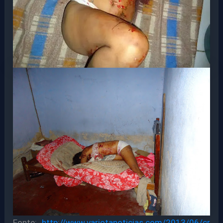
Fonte:
http://www.varjotanoticias.com/2013/06/cr