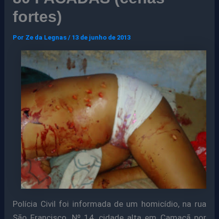
fortes)
Por
Ze da Legnas
/
13 de junho de 2013
Polícia Civil foi informada de um homicídio, na rua
São Francisco, Nº 14, cidade alta em Camacã por