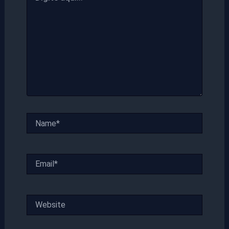
Name*
Email*
Website