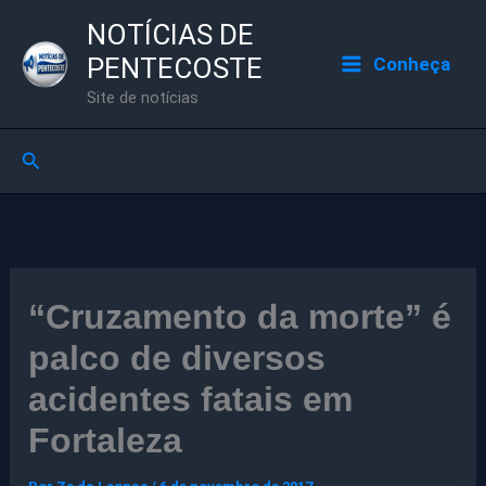
Ir
NOTÍCIAS DE
para
PENTECOSTE
Conheça
o
Site de notícias
conteúdo
Pesquisar
“Cruzamento da morte” é
palco de diversos
acidentes fatais em
Fortaleza