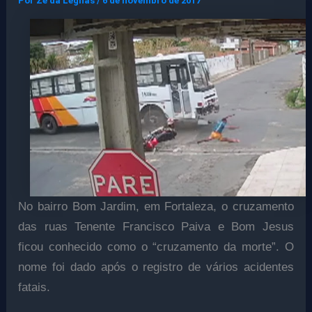
Por
Ze da Legnas
/
6 de novembro de 2017
No bairro Bom Jardim, em Fortaleza, o cruzamento
das ruas Tenente Francisco Paiva e Bom Jesus
ficou conhecido como o “cruzamento da morte”. O
nome foi dado após o registro de vários acidentes
fatais.