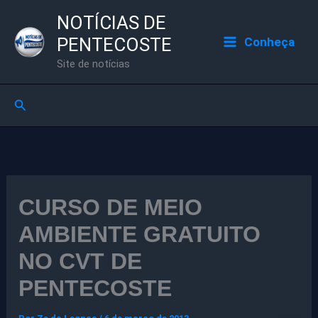
Ir
NOTÍCIAS DE
para
PENTECOSTE
Conheça
o
Site de notícias
conteúdo
Pesquisar
CURSO DE MEIO
AMBIENTE GRATUITO
NO CVT DE
PENTECOSTE