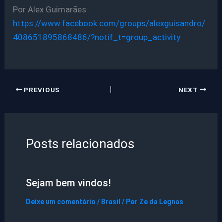
Por Alex Guimarães
https://www.facebook.com/groups/alexguisandro/
408651895868486/?notif_t=group_activity
PREVIOUS
NEXT
Posts relacionados
Sejam bem vindos!
Deixe um comentário
/
Brasil
/ Por
Ze da Legnas