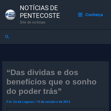
Ir
NOTÍCIAS DE
para
PENTECOSTE
Conheça
o
Site de notícias
conteúdo
Pesquisar
“Das dividas e dos
benefícios que o sonho
do poder trás”
Por
Ze da Legnas
/
15 de outubro de 2012