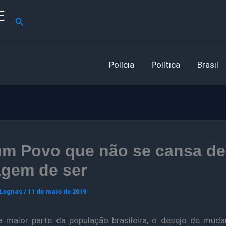
E
Pesquisar
Polícia
Política
Brasil
m Povo que não se cansa de 
agem de ser
 Legnas
/
11 de maio de 2019
 maior parte da população brasileira, o desejo de muda