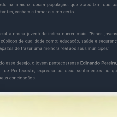
ado na maioria dessa população, que acreditam que o
tantes, venham a tomar o rumo certo.
ial a nossa juventude indica querer mais. “Esses jove
 públicos de qualidade como: educação, saúde e seguranç
apazes de trazer uma melhora real aos seus munícipes”.
do esse desejo, o jovem pentecostense
Edinando Pereira
al de Pentecoste, expressa os seus sentimentos no qu
 seus concidadãos.