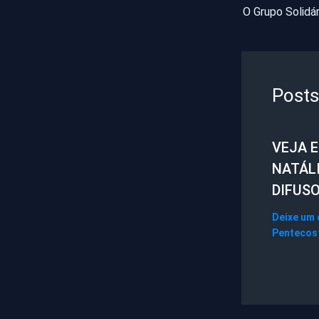
Posts
VEJA 
NATÁL
DIFUS
Deixe um
Pentecos