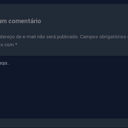
um comentário
dereço de e-mail não será publicado.
Campos obrigatórios 
os com
*