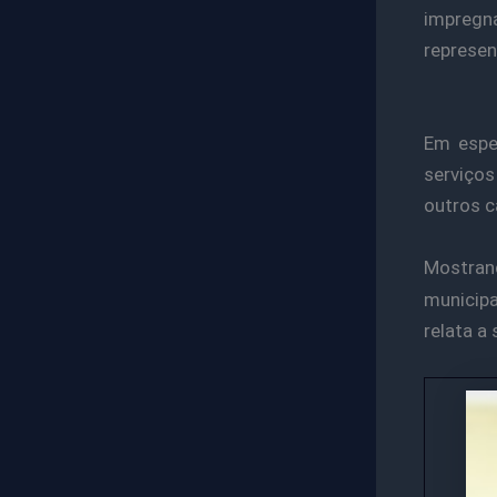
impregn
represen
Em espec
serviços
outros c
Mostran
municip
relata a