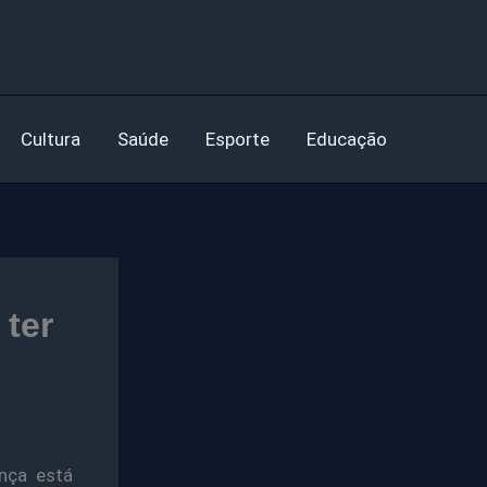
Cultura
Saúde
Esporte
Educação
ter
nça está