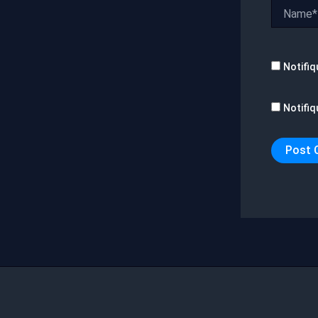
Name*
Notifiq
Notifiq