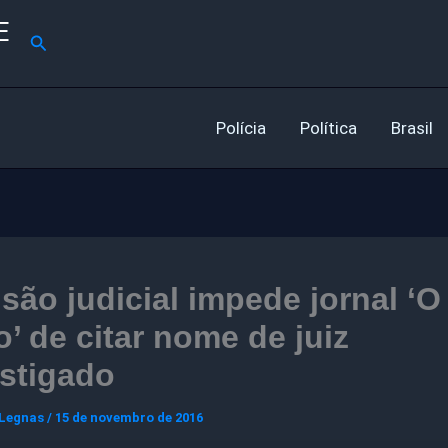
E
Pesquisar
Polícia
Política
Brasil
são judicial impede jornal ‘O
’ de citar nome de juiz
stigado
 Legnas
/
15 de novembro de 2016