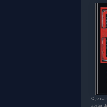
O jornal
abster d