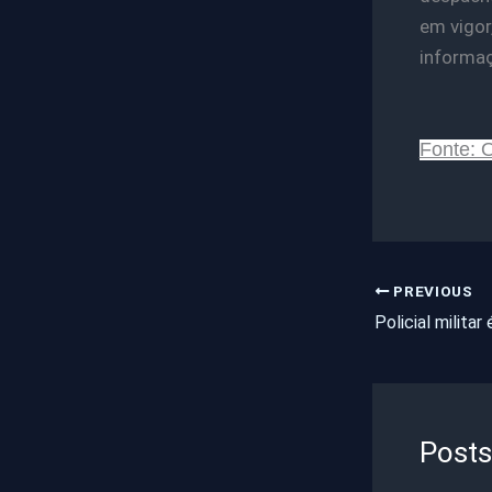
em vigor
informaçã
Fonte: 
PREVIOUS
Posts