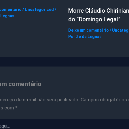
 comentário
/
Uncategorized
/
Morre Cláudio Chirinian
 Legnas
do “Domingo Legal”
Deixe um comentário
/
Uncateg
Por
Ze da Legnas
um comentário
dereço de e-mail não será publicado.
Campos obrigatórios 
os com
*