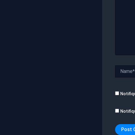
Name*
Notifiq
Notifiq