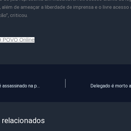
, além de ameaçar a liberdade de imprensa e o livre acesso 
o”, criticou.
O POVO Online
Policial militar é assassinado na porta de casa
 relacionados