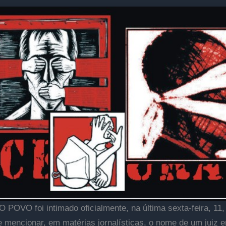
 O POVO foi intimado oficialmente, na última sexta-feira, 11,
e mencionar, em matérias jornalísticas, o nome de um juiz e