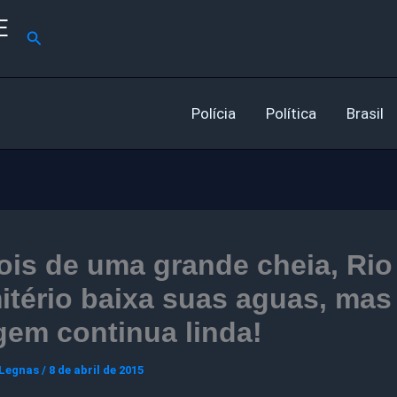
E
Pesquisar
Polícia
Política
Brasil
is de uma grande cheia, Rio
tério baixa suas aguas, mas
em continua linda!
 Legnas
/
8 de abril de 2015