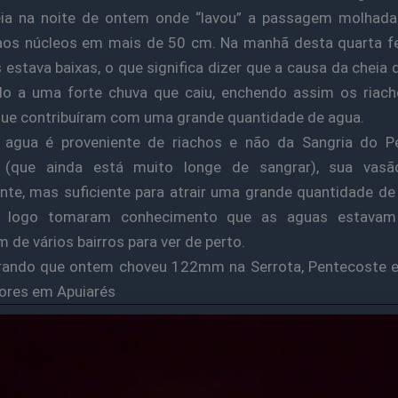
ia na noite de ontem onde “lavou” a passagem molhada
os núcleos em mais de 50 cm. Na manhã desta quarta fei
 estava baixas, o que significa dizer que a causa da cheia
do a uma forte chuva que caiu, enchendo assim os riac
ue contribuíram com uma grande quantidade de agua.
agua é proveniente de riachos e não da Sangria do Pe
 (que ainda está muito longe de sangrar), sua vas
nte, mas suficiente para atrair uma grande quantidade d
 logo tomaram conhecimento que as aguas estavam
 de vários bairros para ver de perto.
rando que ontem choveu 122mm na Serrota, Pentecoste
Sores em Apuiarés