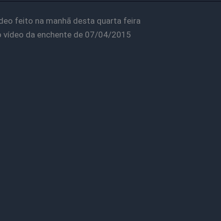
ídeo feito na manhã desta quarta feira
o vídeo da enchente de 07/04/2015