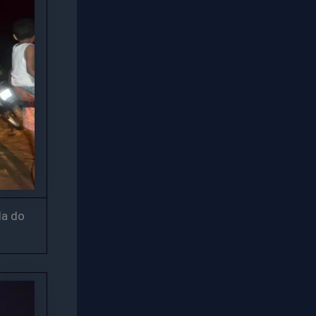
da do