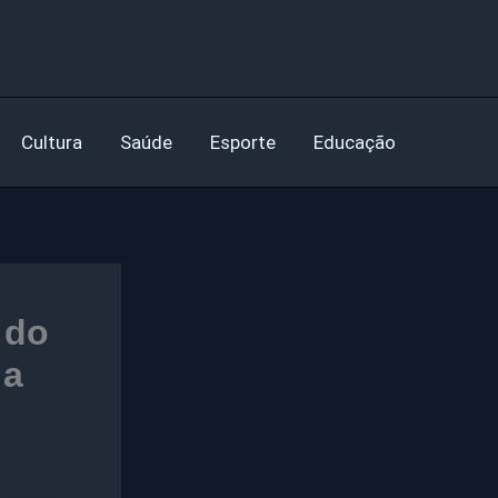
Cultura
Saúde
Esporte
Educação
 do
 a