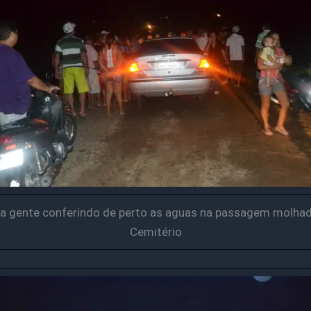
a gente conferindo de perto as aguas na passagem molha
Cemitério