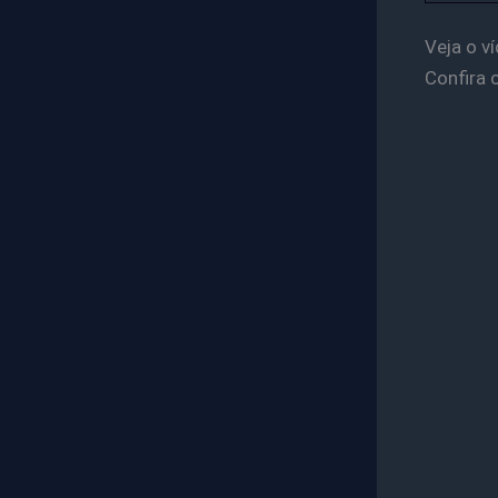
Veja o v
Confira 