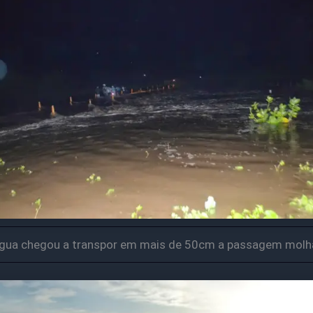
gua chegou a transpor em mais de 50cm a passagem mol