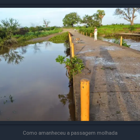
Como amanheceu a passagem molhada