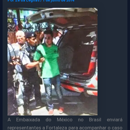
Por
Ze da Legnas
/
1 de julho de 2014
A Embaixada do México no Brasil enviará
representantes a Fortaleza para acompanhar o caso