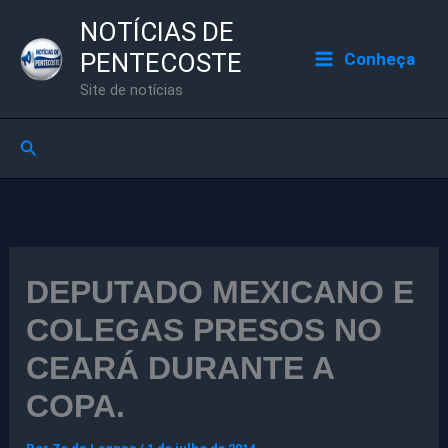
Ir
NOTÍCIAS DE
para
PENTECOSTE
Conheça
o
Site de notícias
conteúdo
Pesquisar
DEPUTADO MEXICANO E
COLEGAS PRESOS NO
CEARÁ DURANTE A
COPA.