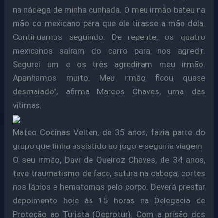
na nádega de minha cunhada. O meu irmão bateu na
mão do mexicano para que ele tirasse a mão dela.
Continuamos seguindo. De repente, os quatro
mexicanos saíram do carro para nos agredir.
Segurei um e os três agrediram meu irmão.
Apanhamos muito. Meu irmão ficou quase
desmaiado”, afirma Marcos Chaves, uma das
vítimas.
Mateo Codinas Velten, de 35 anos, fazia parte do
grupo que tinha assistido ao jogo e seguiria viagem
O seu irmão, Davi de Queiroz Chaves, de 34 anos,
teve traumatismo de face, sutura na cabeça, cortes
nos lábios e hematomas pelo corpo. Deverá prestar
depoimento hoje às 15 horas na Delegacia de
Proteção ao Turista (Deprotur). Com a prisão dos