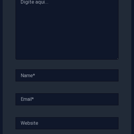
aqui...
Name*
Email*
Website