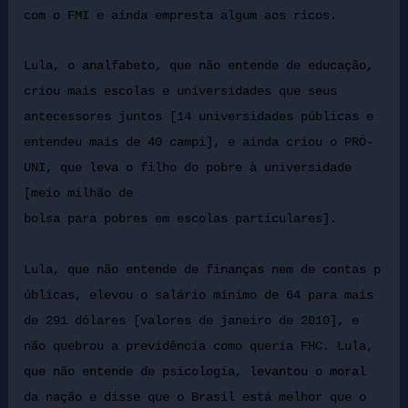
com o FMI e ainda empresta algum aos ricos.
Lula, o analfabeto, que não entende de educação,
criou mais escolas e universidades que seus
antecessores juntos [14 universidades públicas e
entendeu mais de 40 campi], e ainda criou o PRÓ-
UNI, que leva o filho do pobre à universidade
[meio milhão de
bolsa para pobres em escolas particulares].
Lula, que não entende de finanças nem de contas p
úblicas, elevou o salário mínimo de 64 para mais
de 291 dólares [valores de janeiro de 2010], e
não quebrou a previdência como queria FHC. Lula,
que não entende de psicologia, levantou o moral
da nação e disse que o Brasil está melhor que o