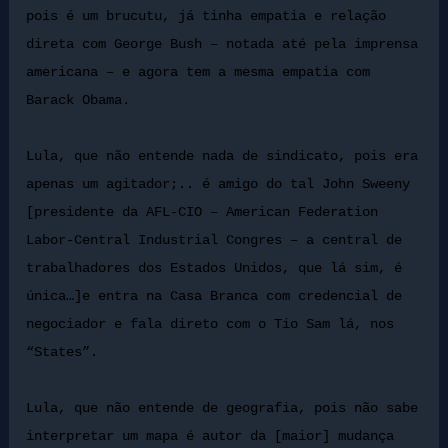
pois é um brucutu, já tinha empatia e relação
direta com George Bush – notada até pela imprensa
americana – e agora tem a mesma empatia com
Barack Obama.
Lula, que não entende nada de sindicato, pois era
apenas um agitador;.. é amigo do tal John Sweeny
[presidente da AFL-CIO – American Federation
Labor-Central Industrial Congres – a central de
trabalhadores dos Estados Unidos, que lá sim, é
única…]e entra na Casa Branca com credencial de
negociador e fala direto com o Tio Sam lá, nos
“States”.
Lula, que não entende de geografia, pois não sabe
interpretar um mapa é autor da [maior] mudança