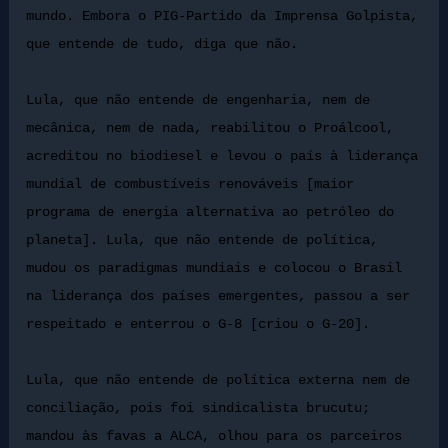
mundo. Embora o PIG-Partido da Imprensa Golpista,
que entende de tudo, diga que não.
Lula, que não entende de engenharia, nem de
mecânica, nem de nada, reabilitou o Proálcool,
acreditou no biodiesel e levou o país à liderança
mundial de combustíveis renováveis [maior
programa de energia alternativa ao petróleo do
planeta]. Lula, que não entende de política,
mudou os paradigmas mundiais e colocou o Brasil
na liderança dos países emergentes, passou a ser
respeitado e enterrou o G-8 [criou o G-20].
Lula, que não entende de política externa nem de
conciliação, pois foi sindicalista brucutu;
mandou às favas a ALCA, olhou para os parceiros