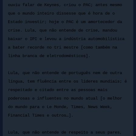
ouviu falar de Keynes, criou o PAC; antes mesmo
que o mundo inteiro dissesse que é hora de o
Estado investir; hoje o PAC é um amortecedor da
crise. Lula, que não entende de crise, mandou
baixar o IPI e levou a indústria automobilística
a bater recorde no tri mestre [como também na
linha branca de eletrodomésticos].
Lula, que não entende de português nem de outra
língua, tem fluência entre os líderes mundiais; é
respeitado e citado entre as pessoas mais
poderosas e influentes no mundo atual [o melhor
do mundo para o Le Monde, Times, News Week,
Financial Times e outros…].
Lula, que não entende de respeito a seus pares,