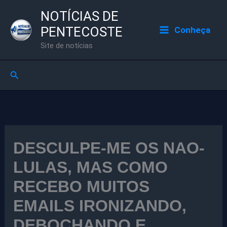
Ir
NOTÍCIAS DE
para
PENTECOSTE
Conheça
o
Site de notícias
conteúdo
Pesquisar
DESCULPE-ME OS NAO-
LULAS, MAS COMO
RECEBO MUITOS
EMAILS IRONIZANDO,
DEBOCHANDO E