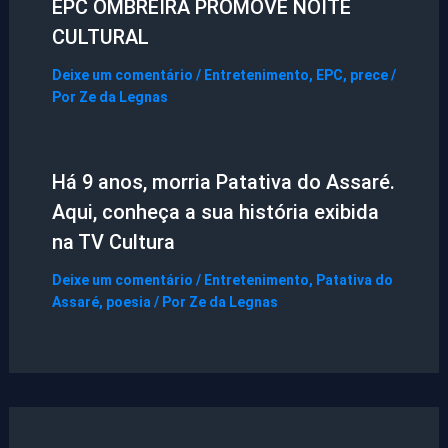
EPC OMBREIRA PROMOVE NOITE
CULTURAL
Deixe um comentário
/
Entretenimento
,
EPC
,
prece
/
Por
Ze da Legnas
Há 9 anos, morria Patativa do Assaré.
Aqui, conheça a sua história exibida
na TV Cultura
Deixe um comentário
/
Entretenimento
,
Patativa do
Assaré
,
poesia
/ Por
Ze da Legnas