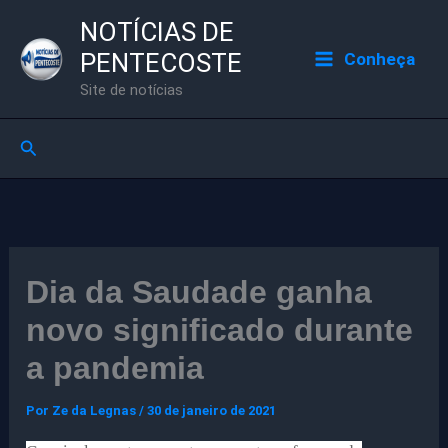
Ir
NOTÍCIAS DE
para
PENTECOSTE
Conheça
o
Site de notícias
conteúdo
Pesquisar
Dia da Saudade ganha
novo significado durante
a pandemia
Por
Ze da Legnas
/
30 de janeiro de 2021