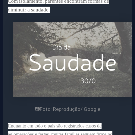
Com isolamento, parentes encontram formas de
diminuir a saudade.
📷Foto: Reprodução/ Google
Enquanto em todo o país são registrados casos de
aglomerações e festas, muitas famílias seguem firme no