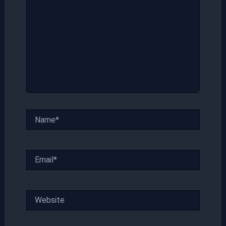
Name*
Email*
Website