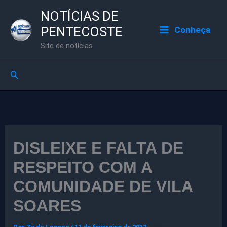
Ir
NOTÍCIAS DE
para
PENTECOSTE
Conheça
o
Site de notícias
conteúdo
Pesquisar
DISLEIXE E FALTA DE
RESPEITO COM A
COMUNIDADE DE VILA
SOARES