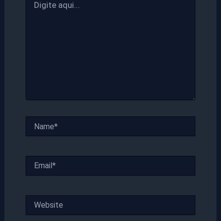
aqui...
Name*
Email*
Website