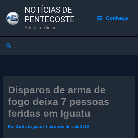
Ir
NOTÍCIAS DE
para
PENTECOSTE
Conheça
o
Site de notícias
conteúdo
Pesquisar
Disparos de arma de
fogo deixa 7 pessoas
feridas em Iguatu
Por
Ze da Legnas
/
8 de novembro de 2010