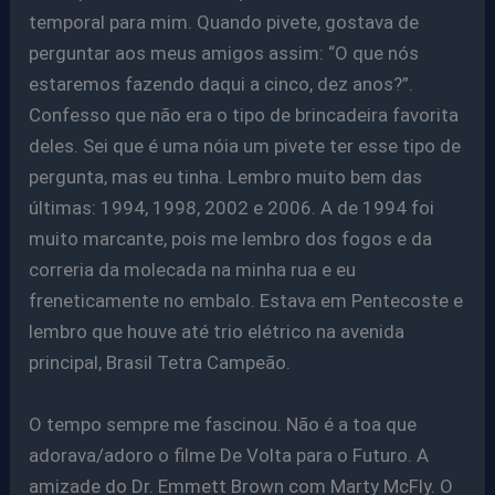
temporal para mim. Quando pivete, gostava de
perguntar aos meus amigos assim: “O que nós
estaremos fazendo daqui a cinco, dez anos?”.
Confesso que não era o tipo de brincadeira favorita
deles. Sei que é uma nóia um pivete ter esse tipo de
pergunta, mas eu tinha. Lembro muito bem das
últimas: 1994, 1998, 2002 e 2006. A de 1994 foi
muito marcante, pois me lembro dos fogos e da
correria da molecada na minha rua e eu
freneticamente no embalo. Estava em Pentecoste e
lembro que houve até trio elétrico na avenida
principal, Brasil Tetra Campeão.
O tempo sempre me fascinou. Não é a toa que
adorava/adoro o filme De Volta para o Futuro. A
amizade do Dr. Emmett Brown com Marty McFly. O