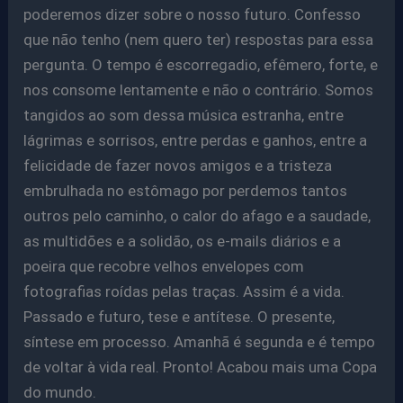
poderemos dizer sobre o nosso futuro. Confesso
que não tenho (nem quero ter) respostas para essa
pergunta. O tempo é escorregadio, efêmero, forte, e
nos consome lentamente e não o contrário. Somos
tangidos ao som dessa música estranha, entre
lágrimas e sorrisos, entre perdas e ganhos, entre a
felicidade de fazer novos amigos e a tristeza
embrulhada no estômago por perdemos tantos
outros pelo caminho, o calor do afago e a saudade,
as multidões e a solidão, os e-mails diários e a
poeira que recobre velhos envelopes com
fotografias roídas pelas traças. Assim é a vida.
Passado e futuro, tese e antítese. O presente,
síntese em processo. Amanhã é segunda e é tempo
de voltar à vida real. Pronto! Acabou mais uma Copa
do mundo.