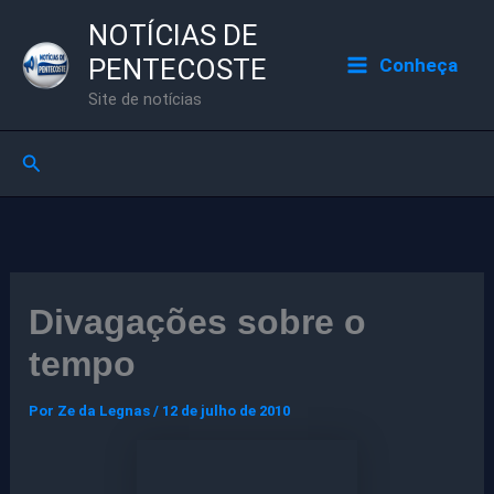
Ir
NOTÍCIAS DE
para
PENTECOSTE
Conheça
o
Site de notícias
conteúdo
Pesquisar
Divagações sobre o
tempo
Por
Ze da Legnas
/
12 de julho de 2010