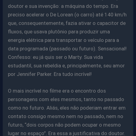
doutor e sua invenção: a máquina do tempo. Era
preciso acelerar o De Lorean (o carro) até 140 km/h
que, consequentemente, fazia ativar o capacitor de
fluxos, que usava plutônio para produzir uma
energia elétrica para transportar o veículo para a
data programada (passado ou futuro). Sensacional!
Confesso: eu já quis ser o Marty. Sua vida
estudantil, sua rebeldia e, principalmente, seu amor
por Jennifer Parker. Era tudo incrível!
O mais incrível no filme era o encontro dos
personagens com eles mesmos, tanto no passado
como no futuro. Aliás, eles não poderiam entrar em
contato consigo mesmo nem no passado, nem no
futuro, “dois corpos não podem ocupar o mesmo
lugar no espaço”. Era essa a justificativa do doutor.