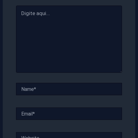
Digite
aqui...
Name*
Email*
Website