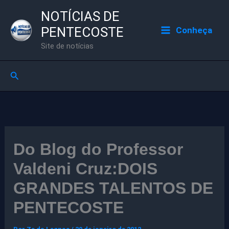
Ir
NOTÍCIAS DE
para
PENTECOSTE
Conheça
o
Site de notícias
conteúdo
Pesquisar
Do Blog do Professor
Valdeni Cruz:DOIS
GRANDES TALENTOS DE
PENTECOSTE