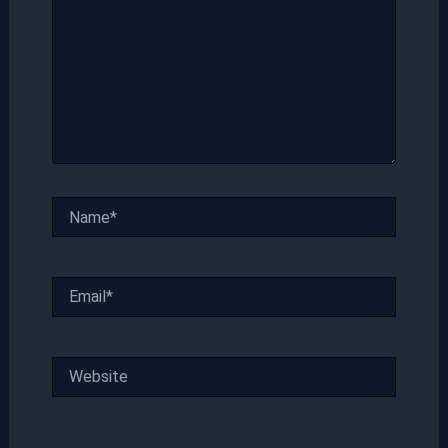
Name*
Email*
Website