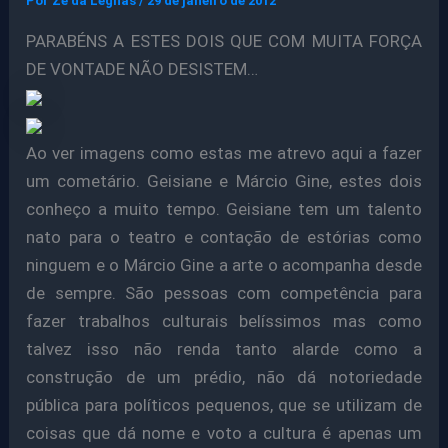
Por
Ze da Legnas
/
29 de janeiro de 2012
PARABÉNS A ESTES DOIS QUE COM MUITA FORÇA
DE VONTADE NÃO DESISTEM…
Ao ver imagens como estas me atrevo aqui a fazer
um cometário. Geisiane e Márcio Gine, estes dois
conheço a muito tempo. Geisiane tem um talento
nato para o teatro e contação de estórias como
ninguem e o Márcio Gine a arte o acompanha desde
de sempre. São pessoas com competência para
fazer trabalhos culturais belíssimos mas como
talvez isso não renda tanto alarde como a
construção de um prédio, não dá notoriedade
pública para políticos pequenos, que se utilizam de
coisas que dá nome e voto a cultura é apenas um