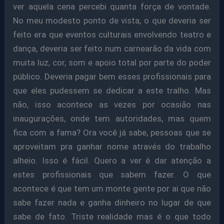
ver aquela cena percebi quanta força de vontade.
No meu modesto ponto de vista, o que deveria ser
feito era que eventos culturais envolvendo teatro e
dança, deveria ser feito num carnearão da vida com
muita luz, cor, som e apoio total por parte do poder
público. Deveria pagar bem esses profissionais para
que eles pudessem se dedicar a este tralho. Mas
não, isso acontece as vezes por ocasião nas
inaugurações, onde tem autoridades, mas quem
fica com a fama? Ora você já sabe, pessoas que se
aproveitam pra ganhar nome através do trabalho
alheio. Isso é fácil. Quero a ver é dar atenção a
estes profissionais que sabem fazer. O que
acontece é que tem um monte gente por ai que não
sabe fazer nada e ganha dinheiro no lugar de que
sabe de fato. Triste realidade mas é o que todo