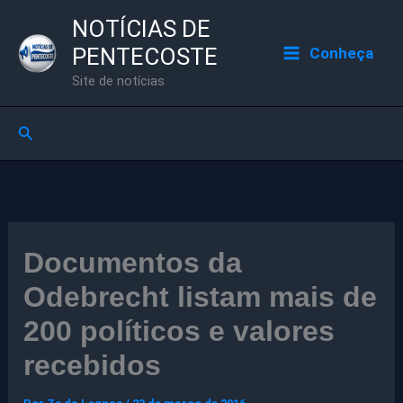
Ir
NOTÍCIAS DE
para
PENTECOSTE
Conheça
o
Site de notícias
conteúdo
Pesquisar
Documentos da
Odebrecht listam mais de
200 políticos e valores
recebidos