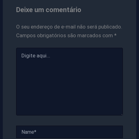
Deixe um comentário
O seu endereço de e-mail não será publicado.
Campos obrigatórios são marcados com
*
Digite
aqui...
Name*