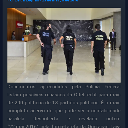
Por
Ze da Legnas
/
23 de março de 2016
Documentos apreendidos pela Polícia Federal
listam possíveis repasses da Odebrecht para mais
de 200 políticos de 18 partidos políticos. É o mais
completo acervo do que pode ser a contabilidade
paralela descoberta e revelada ontem
(22.mar.2016) pela força-tarefa da Operação Lava