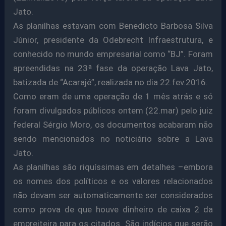
Jato.
As planilhas estavam com Benedicto Barbosa Silva
Júnior, presidente da Odebrecht Infraestrutura, e
conhecido no mundo empresarial como “BJ”. Foram
apreendidas na 23ª fase da operação Lava Jato,
batizada de “Acarajé”, realizada no dia 22.fev.2016.
Como eram de uma operação de 1 mês atrás e só
foram divulgados públicos ontem (22.mar) pelo juiz
federal Sérgio Moro, os documentos acabaram não
sendo mencionados no noticiário sobre a Lava
Jato.
As planilhas são riquíssimas em detalhes –embora
os nomes dos políticos e os valores relacionados
não devam ser automaticamente ser considerados
como prova de que houve dinheiro de caixa 2 da
empreiteira para os citados. São indícios que serão