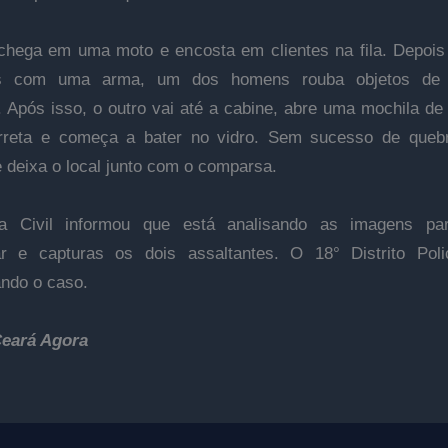
chega em uma moto e encosta em clientes na fila. Depois
s com uma arma, um dos homens rouba objetos de 
 Após isso, o outro vai até a cabine, abre uma mochila de 
reta e começa a bater no vidro. Sem sucesso de quebrá
e deixa o local junto com o comparsa.
ia Civil informou que está analisando as imagens par
car e capturas os dois assaltantes. O 18° Distrito Poli
ando o caso.
Ceará Agora