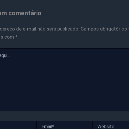
um comentário
dereço de e-mail não será publicado.
Campos obrigatórios 
os com
*
Email*
Website