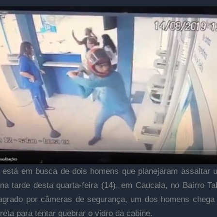
a está em busca de dois homens que planejaram assaltar
, na tarde desta quarta-feira (14), em Caucaia, no Bairro T
flagrado por câmeras de segurança, um dos homens chega a
eta para tentar quebrar o vidro da cabine.