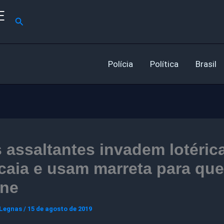
E
Pesquisar
Polícia
Política
Brasil
 assaltantes invadem lotéric
aia e usam marreta para que
ine
 Legnas
/
15 de agosto de 2019