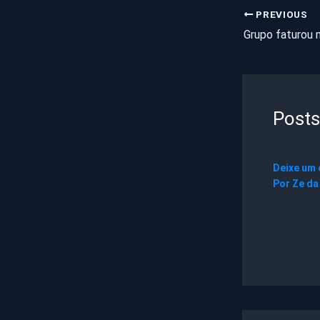
PREVIOUS
Posts
Deixe um
Por
Ze da