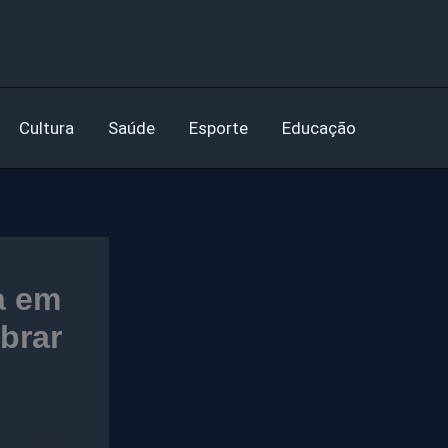
Cultura
Saúde
Esporte
Educação
a em
brar