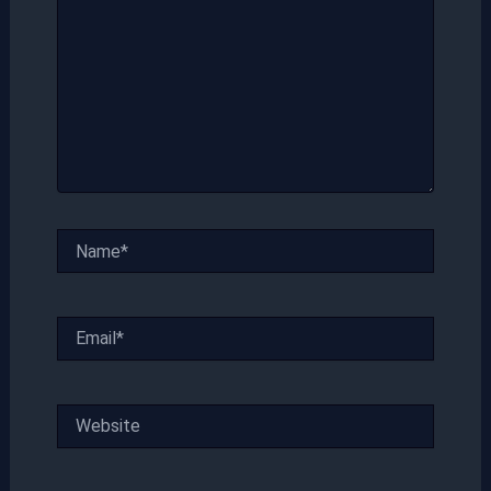
Name*
Email*
Website