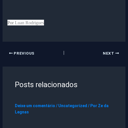
Por
Luan Rodrigues
PREVIOUS
NEXT
Posts relacionados
Deixe um comentário
/
Uncategorized
/ Por
Ze da
Legnas