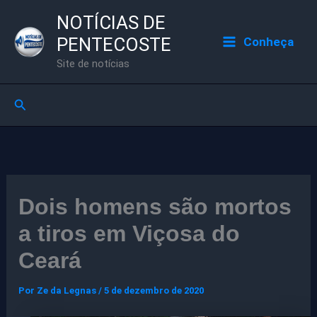
Ir
NOTÍCIAS DE
para
PENTECOSTE
Conheça
o
Site de notícias
conteúdo
Pesquisar
Dois homens são mortos
a tiros em Viçosa do
Ceará
Por
Ze da Legnas
/
5 de dezembro de 2020