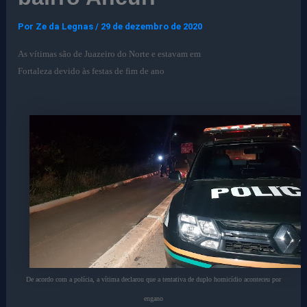
Por
Ze da Legnas
/
29 de dezembro de 2020
As vítimas são de Juazeiro do Norte e estavam em
Fortaleza devido às festas de fim de ano
De acordo com a polícia, a vítima declarou que a tentativa de duplo homicídio aconteceu por
engano