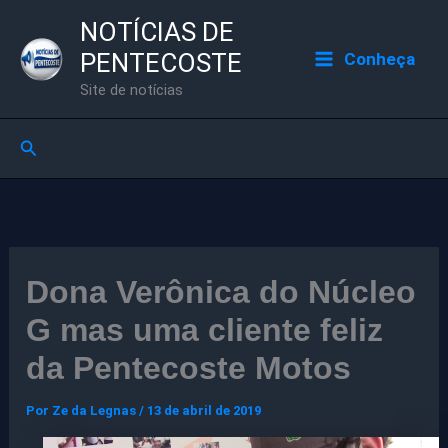
Ir
NOTÍCIAS DE
para
PENTECOSTE
Conheça
o
Site de notícias
conteúdo
Pesquisar
Dona Verônica do Núcleo
G mas uma cliente feliz
da Pentecoste Motos
Por
Ze da Legnas
/
13 de abril de 2019