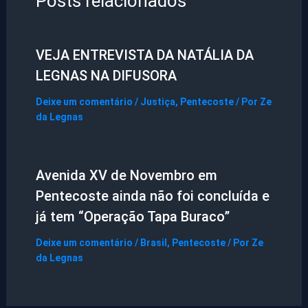
Posts relacionados
VEJA ENTREVISTA DA NATÁLIA DA
LEGNAS NA DIFUSORA
Deixe um comentário
/
Justiça
,
Pentecoste
/ Por
Ze
da Legnas
Avenida XV de Novembro em
Pentecoste ainda não foi concluída e
já tem “Operação Tapa Buraco”
Deixe um comentário
/
Brasil
,
Pentecoste
/ Por
Ze
da Legnas