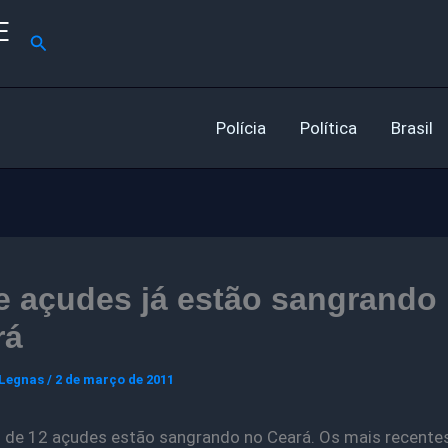
E
Pesquisar
Polícia
Política
Brasil
e açudes já estão sangrando
rá
 Legnas
/
2 de março de 2011
 de 12 açudes estão sangrando no Ceará. Os mais recentes