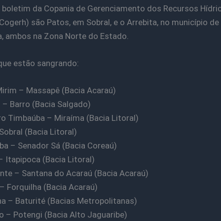
boletim da Copania de Gerenciamento dos Recursos Hídri
Cogerh) são Patos, em Sobral, e o Arrebita, no município de
a, ambos na Zona Norte do Estado.
que estão sangrando:
irim – Massapê (Bacia Acaraú)
 – Barro (Bacia Salgado)
o Timbaúba – Miraíma (Bacia Litoral)
Sobral (Bacia Litoral)
a – Senador Sá (Bacia Coreaú)
 Itapipoca (Bacia Litoral)
nte – Santana do Acaraú (Bacia Acaraú)
 – Forquilha (Bacia Acaraú)
ha – Baturité (Bacias Metropolitanas)
o – Potengi (Bacia Alto Jaguaribe)