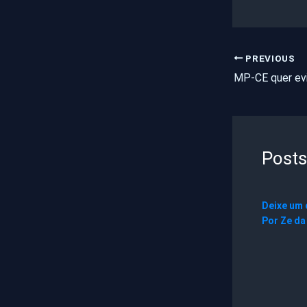
PREVIOUS
Posts
Deixe um
Por
Ze da