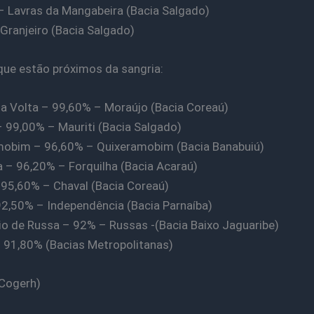
– Lavras da Mangabeira (Bacia Salgado)
Granjeiro (Bacia Salgado)
ue estão próximos da sangria:
a Volta – 99,60% – Moraújo (Bacia Coreaú)
99,00% – Mauriti (Bacia Salgado)
mobim – 96,60% – Quixeramobim (Bacia Banabuiú)
a – 96,20% – Forquilha (Bacia Acaraú)
 95,60% – Chaval (Bacia Coreaú)
2,50% – Independência (Bacia Parnaíba)
io de Russa – 92% – Russas -(Bacia Baixo Jaguaribe)
 91,80% (Bacias Metropolitanas)
 Cogerh)