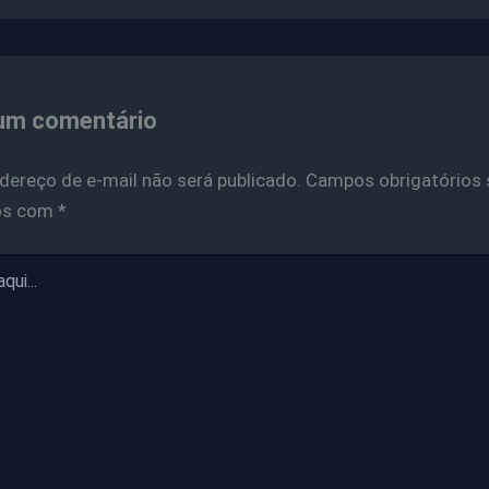
um comentário
dereço de e-mail não será publicado.
Campos obrigatórios 
os com
*