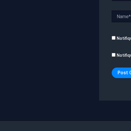
Name*
Notifiq
Notifiq